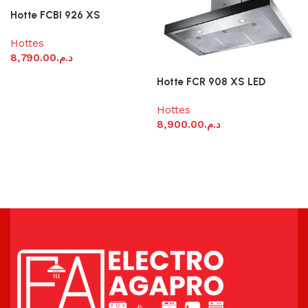
Hotte FCBI 926 XS
Hottes
8,790.00
د.م.
Ajouter au panier
Hotte FCR 908 XS LED
Hottes
8,900.00
د.م.
Ajouter au panier