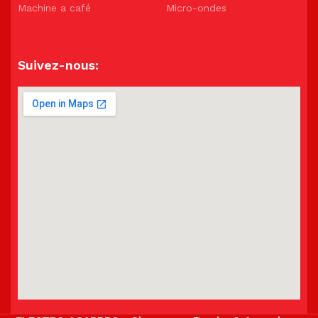
Machine a café
Micro-ondes
Suivez-nous: