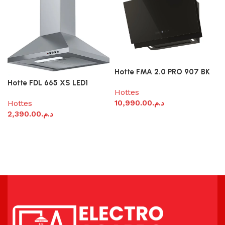
Hotte FMA 2.0 PRO 907 BK
Hotte FDL 665 XS LED1
Hottes
10,990.00
د.م.
Hottes
2,390.00
د.م.
Ajouter au panier
Ajouter au panier