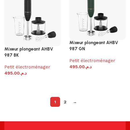
Mixeur plongeant AHBV
987 GN
Mixeur plongeant AHBV
987 BK
Petit électroménager
495.00
د.م.
Petit électroménager
495.00
د.م.
Ajouter au panier
Ajouter au panier
1
2
→