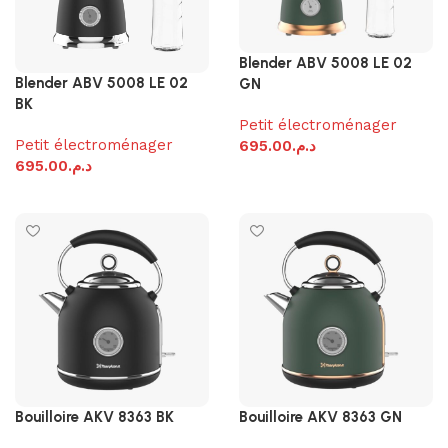
Blender ABV 5008 LE 02
Blender ABV 5008 LE 02
GN
BK
Petit électroménager
Petit électroménager
695.00
د.م.
695.00
د.م.
Ajouter au panier
Ajouter au panier
Bouilloire AKV 8363 BK
Bouilloire AKV 8363 GN