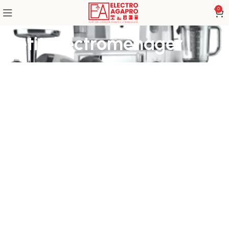
0
Petit électroménager