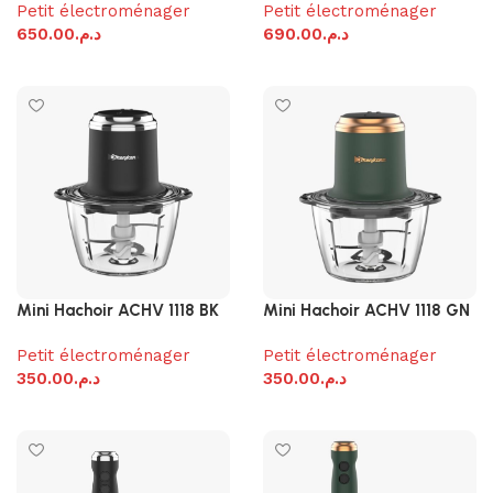
Petit électroménager
Petit électroménager
650.00
د.م.
690.00
د.م.
Ajouter au panier
Ajouter au panier
Mini Hachoir ACHV 1118 BK
Mini Hachoir ACHV 1118 GN
Petit électroménager
Petit électroménager
350.00
د.م.
350.00
د.م.
Ajouter au panier
Ajouter au panier