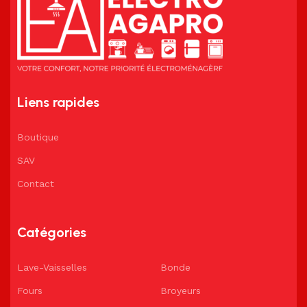
Liens rapides
Boutique
SAV
Contact
Catégories
Lave-Vaisselles
Bonde
Fours
Broyeurs