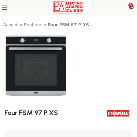
0
Accueil
»
Boutique
»
Four FSM 97 P XS
Four FSM 97 P XS