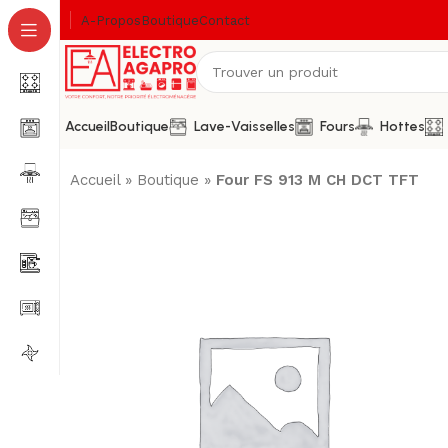
A-Propos
Boutique
Contact
Accueil
Boutique
Lave-Vaisselles
Fours
Hottes
Accueil
»
Boutique
»
Four FS 913 M CH DCT TFT