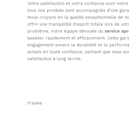
Votre satisfaction et votre confiance sont notre
tous nos produits sont accompagnés d'une gara
Nous croyons en la qualité exceptionnelle de no
offrir une tranquillité d'esprit totale lors de vo
problème, notre équipe dévouée du
service ap
assister rapidement et efficacement. Cette gar
engagement envers la durabilité et la performa
achats en toute confiance, sachant que nous so
satisfaction à long terme.
Franke