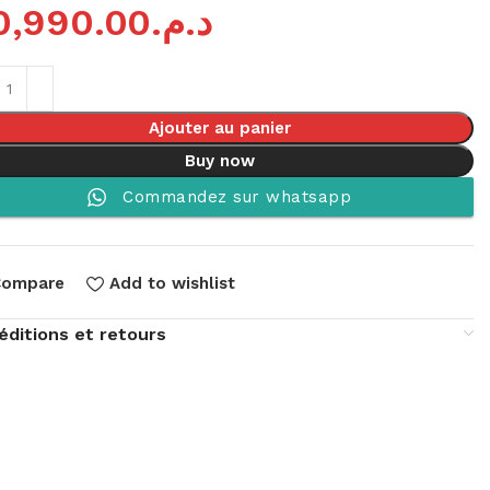
0,990.00
د.م.
Ajouter au panier
Buy now
Commandez sur whatsapp
Compare
Add to wishlist
éditions et retours