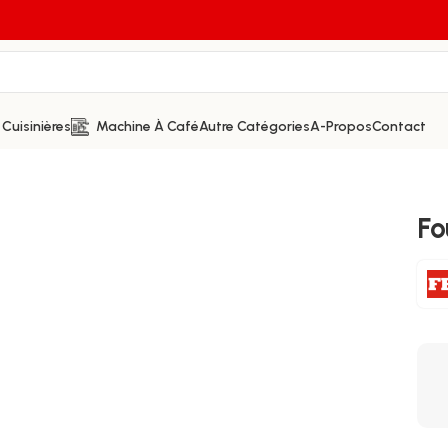
Cuisinières
Machine À Café
Autre Catégories
A-Propos
Contact
Fo