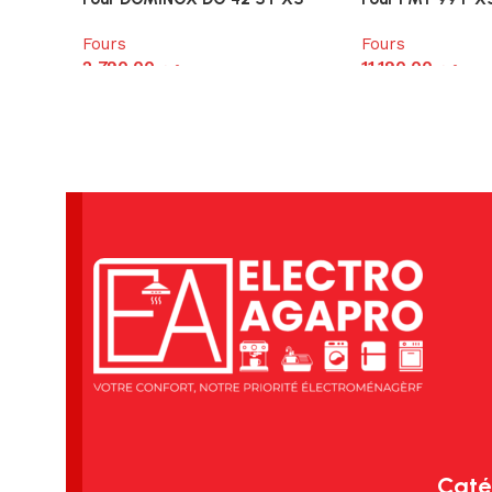
Fours
Fours
2,790.00
د.م.
11,190.00
د.م.
Caté