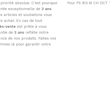
 priorité absolue. C'est pourquoi
Four FS 913 M CH DCT 
ntie exceptionnelle de
3
ans
.
s articles et souhaitons vous
tre achat. En cas de tout
rès-vente
est prête à vous
antie de
3 ans
reflète notre
nce de nos produits. Faites vos
mmes là pour garantir votre