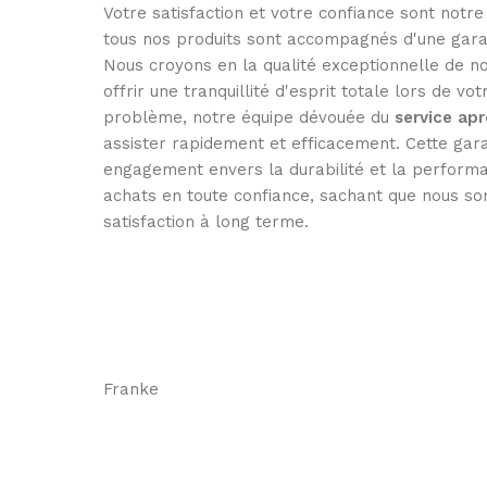
Votre satisfaction et votre confiance sont notre
tous nos produits sont accompagnés d'une gara
Nous croyons en la qualité exceptionnelle de no
offrir une tranquillité d'esprit totale lors de vo
problème, notre équipe dévouée du
service ap
assister rapidement et efficacement. Cette gar
engagement envers la durabilité et la performa
achats en toute confiance, sachant que nous so
satisfaction à long terme.
Franke