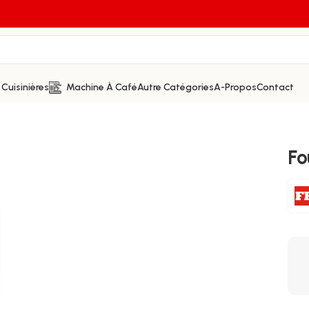
Cuisinières
Machine À Café
Autre Catégories
A-Propos
Contact
Fo