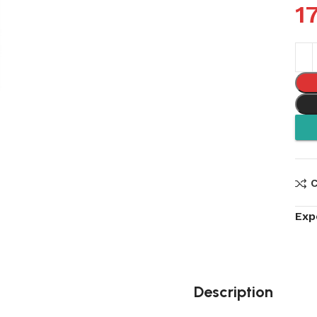
1
Exp
Description