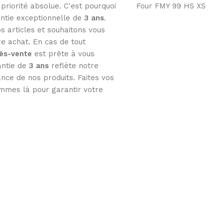
 priorité absolue. C'est pourquoi
Four FMY 99 HS XS
ntie exceptionnelle de
3
ans
.
s articles et souhaitons vous
tre achat. En cas de tout
rès-vente
est prête à vous
antie de
3 ans
reflète notre
nce de nos produits. Faites vos
mmes là pour garantir votre