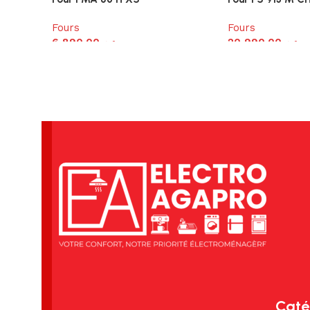
Fours
Fours
6,890.00
د.م.
20,990.00
د.م.
Caté