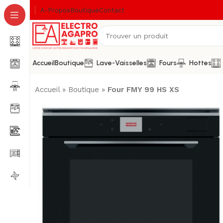
A-Propos
Boutique
Contact
Accueil
Boutique
Lave-Vaisselles
Fours
Hottes
Accueil
»
Boutique
»
Four FMY 99 HS XS