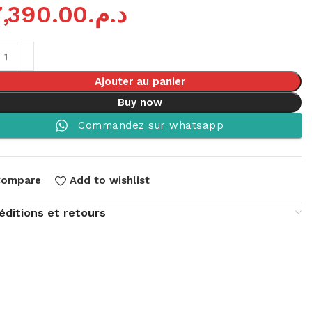
7,390.00
د.م.
Ajouter au panier
Buy now
Commandez sur whatsapp
Compare
Add to wishlist
éditions et retours