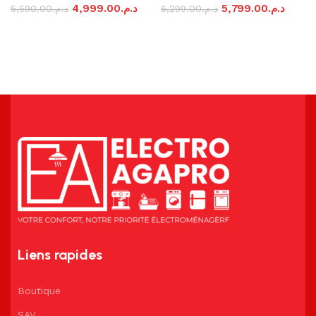
4,999.00
د.م.
5,799.00
د.م.
5,590.00
د.م.
6,299.00
د.م.
Ajouter au panier
Ajouter au panier
Liens rapides
Boutique
SAV