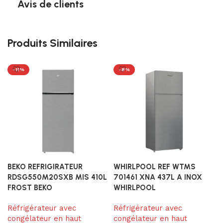
Avis de clients
Produits Similaires
-11%
-8%
BEKO REFRIGIRATEUR
WHIRLPOOL REF WTMS
RDSG550M20SXB MIS 410L
701461 XNA 437L A INOX
FROST BEKO
WHIRLPOOL
Réfrigérateur avec
Réfrigérateur avec
congélateur en haut
congélateur en haut