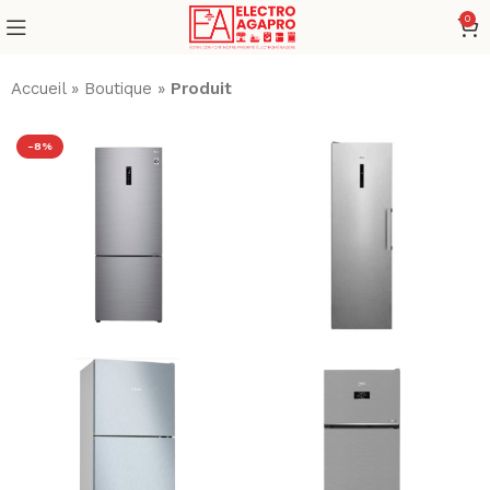
0
Accueil
»
Boutique
»
Produit
-8%