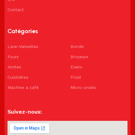
Contact
Catégories
Lave-Vaisselles
Bonde
Fours
Broyeurs
Hottes
Eviers
Cuisiniéres
Froid
Machine a café
Micro-ondes
Suivez-nous: