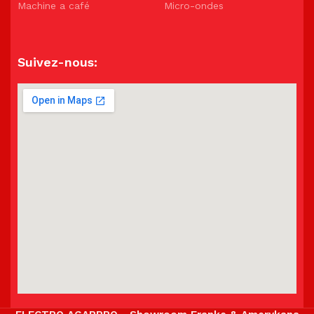
Machine a café
Micro-ondes
Suivez-nous: