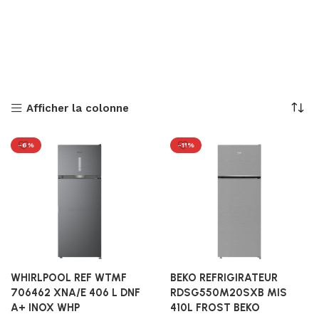
Afficher la colonne
-6%
-11%
WHIRLPOOL REF WTMF
BEKO REFRIGIRATEUR
706462 XNA/E 406 L DNF
RDSG550M20SXB MIS
A+ INOX WHP
410L FROST BEKO