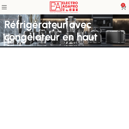
0
Réfrigérateur avec
congélateur en haut