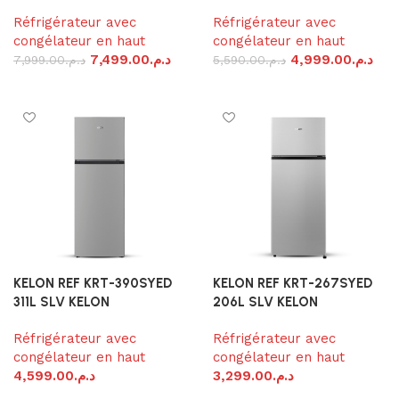
Réfrigérateur avec
Réfrigérateur avec
congélateur en haut
congélateur en haut
7,499.00
د.م.
4,999.00
د.م.
7,999.00
د.م.
5,590.00
د.م.
Ajouter au panier
Ajouter au panier
KELON REF KRT-390SYED
KELON REF KRT-267SYED
311L SLV KELON
206L SLV KELON
Réfrigérateur avec
Réfrigérateur avec
congélateur en haut
congélateur en haut
4,599.00
د.م.
3,299.00
د.م.