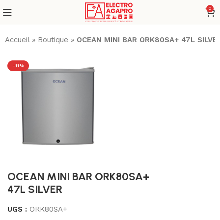
0
Accueil
»
Boutique
»
OCEAN MINI BAR ORK80SA+ 47L SILVE
-11%
OCEAN MINI BAR ORK80SA+
47L SILVER
UGS :
ORK80SA+