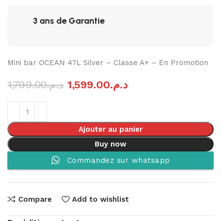
3 ans de Garantie
Mini bar OCEAN 47L Silver – Classe A+ – En Promotion
1,799.00
د.م.
1,599.00
د.م.
Ajouter au panier
Buy now
Commandez sur whatsapp
Compare
Add to wishlist