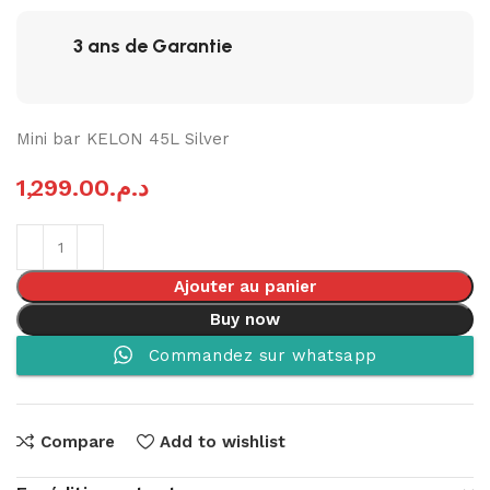
3 ans de Garantie
Mini bar KELON 45L Silver
1,299.00
د.م.
Ajouter au panier
Buy now
Commandez sur whatsapp
Compare
Add to wishlist