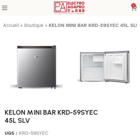
0
Accueil
»
Boutique
»
KELON MINI BAR KRD-59SYEC 45L SLV
KELON MINI BAR KRD-59SYEC
45L SLV
UGS :
KRD-59SYEC