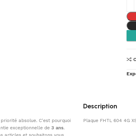
Exp
Description
 priorité absolue. C'est pourquoi
Plaque FHTL 604 4G X
ntie exceptionnelle de
3
ans
.
s articles et souhaitons vous