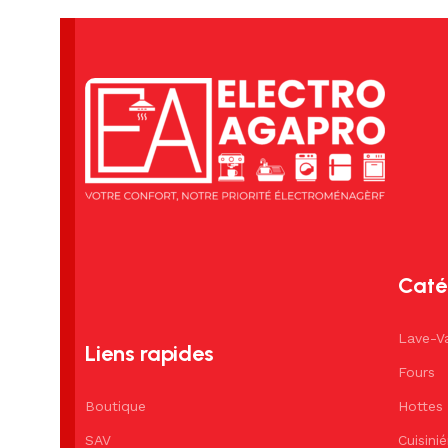
Caté
Lave-Va
Liens rapides
Fours
Boutique
Hottes
SAV
Cuisini