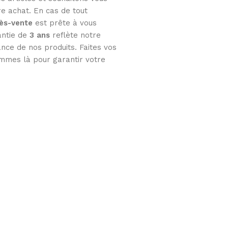
tre achat. En cas de tout
rès-vente
est prête à vous
antie de
3 ans
reflète notre
nce de nos produits. Faites vos
mmes là pour garantir votre