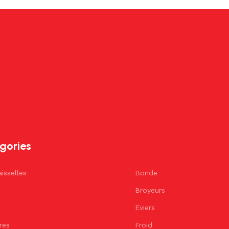
gories
isselles
Bonde
Broyeurs
Eviers
éres
Froid