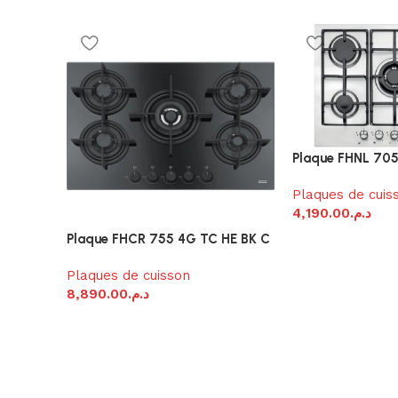
Plaque FHNL 70
Plaques de cuis
4,190.00
د.م.
Plaque FHCR 755 4G TC HE BK C
Plaques de cuisson
8,890.00
د.م.