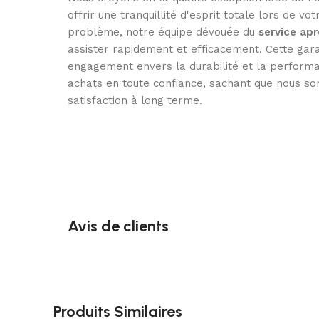
offrir une tranquillité d'esprit totale lors de vo
problème, notre équipe dévouée du
service ap
assister rapidement et efficacement. Cette gar
engagement envers la durabilité et la performa
achats en toute confiance, sachant que nous so
satisfaction à long terme.
Avis de clients
Produits Similaires