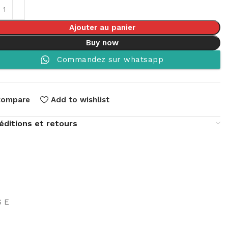
Ajouter au panier
Buy now
Commandez sur whatsapp
Compare
Add to wishlist
éditions et retours
S E