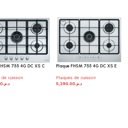
FHSM 755 4G DC XS C
Plaque FHSM 755 4G DC XS E
 de cuisson
Plaques de cuisson
00
د.م.
5,290.00
د.م.