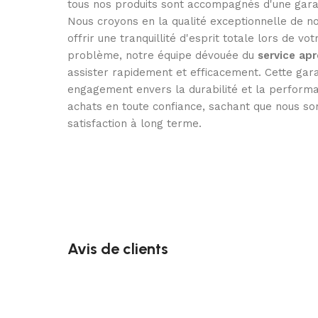
tous nos produits sont accompagnés d'une gara
Nous croyons en la qualité exceptionnelle de no
offrir une tranquillité d'esprit totale lors de vo
problème, notre équipe dévouée du
service ap
assister rapidement et efficacement. Cette gar
engagement envers la durabilité et la performa
achats en toute confiance, sachant que nous so
satisfaction à long terme.
Avis de clients