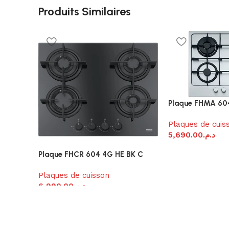
Produits Similaires
Plaque FHMA 60
Plaques de cuis
5,690.00
د.م.
Plaque FHCR 604 4G HE BK C
Plaques de cuisson
6,990.00
د.م.