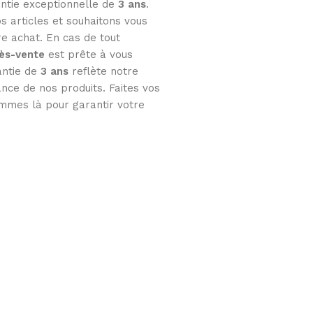
ntie exceptionnelle de
3
ans
.
s articles et souhaitons vous
tre achat. En cas de tout
rès-vente
est prête à vous
antie de
3 ans
reflète notre
nce de nos produits. Faites vos
mmes là pour garantir votre