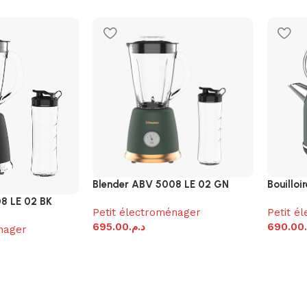
Blender ABV 5008 LE 02 GN
Bouillo
8 LE 02 BK
Petit électroménager
Petit é
695.00
د.م.
690.00
nager