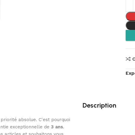
Exp
Description
 priorité absolue. C'est pourquoi
ntie exceptionnelle de
3
ans
.
s articles et souhaitons vous