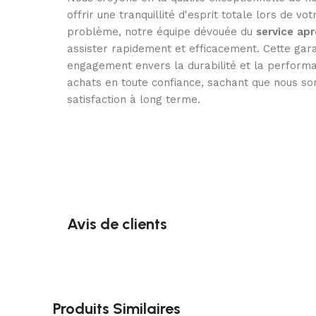
offrir une tranquillité d'esprit totale lors de vo
problème, notre équipe dévouée du
service ap
assister rapidement et efficacement. Cette gar
engagement envers la durabilité et la performa
achats en toute confiance, sachant que nous so
satisfaction à long terme.
Avis de clients
Produits Similaires