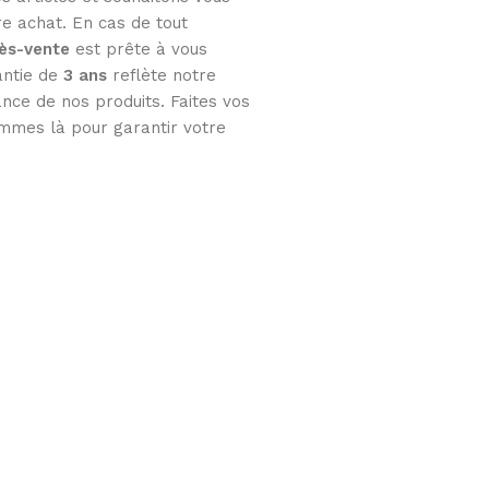
tre achat. En cas de tout
rès-vente
est prête à vous
antie de
3 ans
reflète notre
nce de nos produits. Faites vos
mmes là pour garantir votre