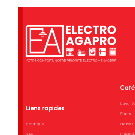
Caté
Lave-Va
Liens rapides
Fours
Boutique
Hottes
SAV
Cuisini