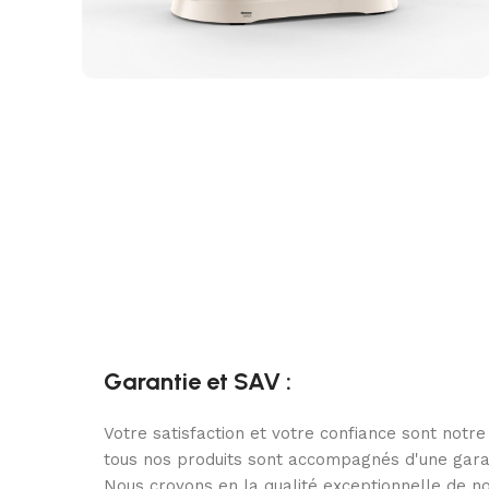
Garantie et SAV :
Votre satisfaction et votre confiance sont notre
tous nos produits sont accompagnés d'une gara
Nous croyons en la qualité exceptionnelle de no