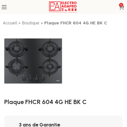
0
Accueil
»
Boutique
»
Plaque FHCR 604 4G HE BK C
Plaque FHCR 604 4G HE BK C
3 ans de Garantie