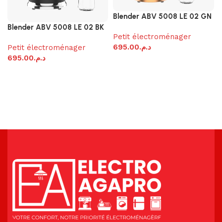
Blender ABV 5008 LE 02 GN
Blender ABV 5008 LE 02 BK
Petit électroménager
695.00
د.م.
Petit électroménager
695.00
د.م.
Ajouter au panier
Ajouter au panier