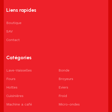
Liens rapides
Boutique
SAV
Contact
Catégories
Lave-Vaisselles
Bonde
Fours
Broyeurs
Hottes
Eviers
Cuisiniéres
Froid
Machine a café
Micro-ondes