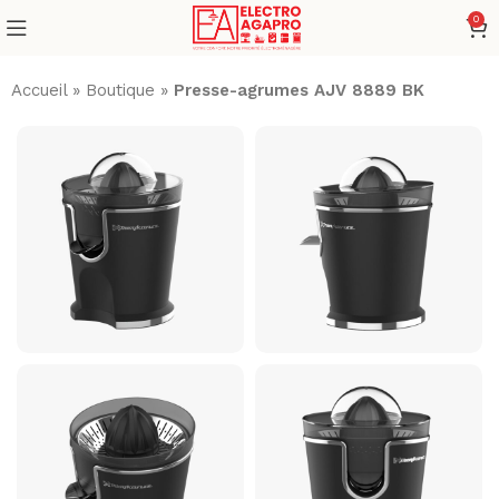
0
Accueil
»
Boutique
»
Presse-agrumes AJV 8889 BK