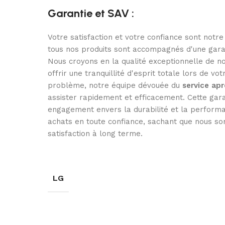
Garantie et SAV :
Votre satisfaction et votre confiance sont notre
tous nos produits sont accompagnés d'une gara
Nous croyons en la qualité exceptionnelle de no
offrir une tranquillité d'esprit totale lors de vo
problème, notre équipe dévouée du
service ap
assister rapidement et efficacement. Cette gar
engagement envers la durabilité et la performa
achats en toute confiance, sachant que nous so
satisfaction à long terme.
LG