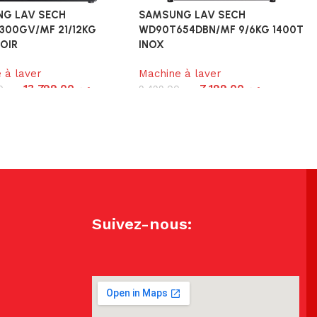
G LAV SECH
SAMSUNG LAV SECH
300GV/MF 21/12KG
WD90T654DBN/MF 9/6KG 1400T
OIR
INOX
 à laver
Machine à laver
13,799.00
د.م.
7,199.00
د.م.
0
د.م.
9,499.00
د.م.
Suivez-nous: