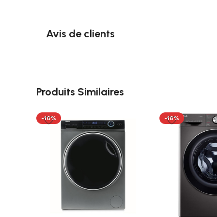
Avis de clients
Produits Similaires
-10%
-18%