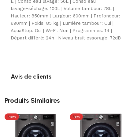
E | Conso eau lavage: 56L | Conso eau
lavage+séchage: 100L | Volume tambour: 78L |
Hauteur: 850mm | Largeur: 600mm | Profondeur:
690mm | Poids: 85 kg | Lumière tambour: Oui |
AquaStop: Oui | Wi-Fi: Non | Programmes: 14 |
Départ différé: 24h | Niveau bruit essorage: 72dB
Avis de clients
Produits Similaires
-18%
-8%