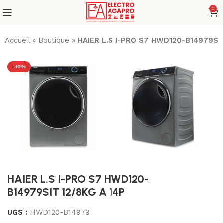
0
Accueil
»
Boutique
»
HAIER L.S I-PRO S7 HWD120-B14979SIT
-10%
HAIER L.S I-PRO S7 HWD120-
B14979SIT 12/8KG A 14P
UGS :
HWD120-B14979